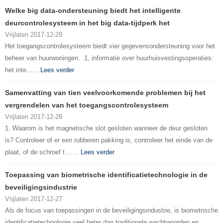
Welke big data-ondersteuning biedt het intelligente
deurcontrolesysteem in het big data-tijdperk het
Vrijlaten 2017-12-29
Het toegangscontrolesysteem biedt vier gegevensondersteuning voor het
beheer van huurwoningen. 1, informatie over huurhuisvestingsoperaties:
het inte......
Lees verder
Samenvatting van tien veelvoorkomende problemen bij het
vergrendelen van het toegangscontrolesysteem
Vrijlaten 2017-12-28
1. Waarom is het magnetische slot gesloten wanneer de deur gesloten
is? Controleer of er een rubberen pakking is; controleer het einde van de
plaat, of de schroef t ......
Lees verder
Toepassing van biometrische identificatietechnologie in de
beveiligingsindustrie
Vrijlaten 2017-12-27
Als de focus van toepassingen in de beveiligingsindustrie, is biometrische
identificatietechnologie veel beter dan traditionele wachtwoorden en