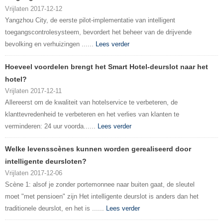
Vrijlaten 2017-12-12
Yangzhou City, de eerste pilot-implementatie van intelligent
toegangscontrolesysteem, bevordert het beheer van de drijvende
bevolking en verhuizingen ......
Lees verder
Hoeveel voordelen brengt het Smart Hotel-deurslot naar het
hotel?
Vrijlaten 2017-12-11
Allereerst om de kwaliteit van hotelservice te verbeteren, de
klanttevredenheid te verbeteren en het verlies van klanten te
verminderen: 24 uur voorda......
Lees verder
Welke levensscènes kunnen worden gerealiseerd door
intelligente deursloten?
Vrijlaten 2017-12-06
Scène 1: alsof je zonder portemonnee naar buiten gaat, de sleutel
moet "met pensioen" zijn Het intelligente deurslot is anders dan het
traditionele deurslot, en het is ......
Lees verder