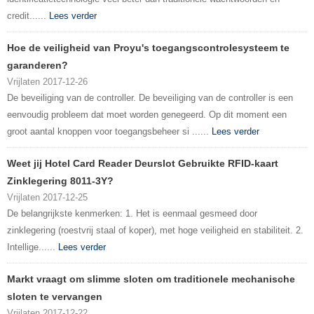
credit......
Lees verder
Hoe de veiligheid van Proyu's toegangscontrolesysteem te
garanderen?
Vrijlaten 2017-12-26
De beveiliging van de controller. De beveiliging van de controller is een
eenvoudig probleem dat moet worden genegeerd. Op dit moment een
groot aantal knoppen voor toegangsbeheer si ......
Lees verder
Weet jij Hotel Card Reader Deurslot Gebruikte RFID-kaart
Zinklegering 8011-3Y?
Vrijlaten 2017-12-25
De belangrijkste kenmerken: 1. Het is eenmaal gesmeed door
zinklegering (roestvrij staal of koper), met hoge veiligheid en stabiliteit. 2.
Intellige......
Lees verder
Markt vraagt ​​om slimme sloten om traditionele mechanische
sloten te vervangen
Vrijlaten 2017-12-22