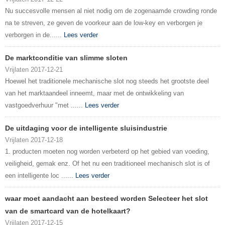
Nu succesvolle mensen al niet nodig om de zogenaamde crowding ronde
na te streven, ze geven de voorkeur aan de low-key en verborgen je
verborgen in de......
Lees verder
De marktconditie van slimme sloten
Vrijlaten 2017-12-21
Hoewel het traditionele mechanische slot nog steeds het grootste deel
van het marktaandeel inneemt, maar met de ontwikkeling van
vastgoedverhuur "met ......
Lees verder
De uitdaging voor de intelligente sluisindustrie
Vrijlaten 2017-12-18
1. producten moeten nog worden verbeterd op het gebied van voeding,
veiligheid, gemak enz. Of het nu een traditioneel mechanisch slot is of
een intelligente loc ......
Lees verder
waar moet aandacht aan besteed worden Selecteer het slot
van de smartcard van de hotelkaart?
Vrijlaten 2017-12-15