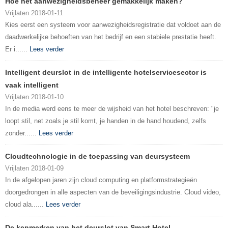
Hoe het aanwezigheidsbeheer gemakkelijk maken?
Vrijlaten 2018-01-11
Kies eerst een systeem voor aanwezigheidsregistratie dat voldoet aan de
daadwerkelijke behoeften van het bedrijf en een stabiele prestatie heeft.
Er i......
Lees verder
Intelligent deurslot in de intelligente hotelservicesector is
vaak intelligent
Vrijlaten 2018-01-10
In de media werd eens te meer de wijsheid van het hotel beschreven: "je
loopt stil, net zoals je stil komt, je handen in de hand houdend, zelfs
zonder......
Lees verder
Cloudtechnologie in de toepassing van deursysteem
Vrijlaten 2018-01-09
In de afgelopen jaren zijn cloud computing en platformstrategieën
doorgedrongen in alle aspecten van de beveiligingsindustrie. Cloud video,
cloud ala......
Lees verder
De kenmerken van het deurslot van Smart Hotel