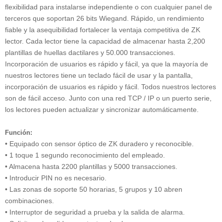
flexibilidad para instalarse independiente o con cualquier panel de
terceros que soportan 26 bits Wiegand. Rápido, un rendimiento
fiable y la asequibilidad fortalecer la ventaja competitiva de ZK
lector. Cada lector tiene la capacidad de almacenar hasta 2,200
plantillas de huellas dactilares y 50.000 transacciones.
Incorporación de usuarios es rápido y fácil, ya que la mayoría de
nuestros lectores tiene un teclado fácil de usar y la pantalla,
incorporación de usuarios es rápido y fácil. Todos nuestros lectores
son de fácil acceso. Junto con una red TCP / IP o un puerto serie,
los lectores pueden actualizar y sincronizar automáticamente.
Función:
• Equipado con sensor óptico de ZK duradero y reconocible.
• 1 toque 1 segundo reconocimiento del empleado.
• Almacena hasta 2200 plantillas y 5000 transacciones.
• Introducir PIN no es necesario.
• Las zonas de soporte 50 horarias, 5 grupos y 10 abren
combinaciones.
• Interruptor de seguridad a prueba y la salida de alarma.