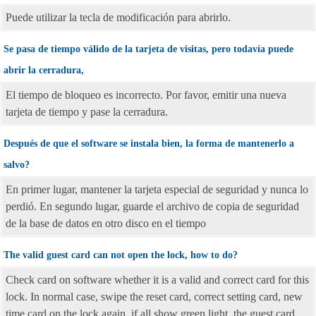
Puede utilizar la tecla de modificación para abrirlo.
Se pasa de tiempo válido de la tarjeta de visitas, pero todavía puede
abrir la cerradura,
El tiempo de bloqueo es incorrecto. Por favor, emitir una nueva
tarjeta de tiempo y pase la cerradura.
Después de que el software se instala bien, la forma de mantenerlo a
salvo?
En primer lugar, mantener la tarjeta especial de seguridad y nunca lo
perdió. En segundo lugar, guarde el archivo de copia de seguridad
de la base de datos en otro disco en el tiempo
The valid guest card can not open the lock, how to do?
Check card on software whether it is a valid and correct card for this
lock. In normal case, swipe the reset card, correct setting card, new
time card on the lock again, if all show green light, the guest card