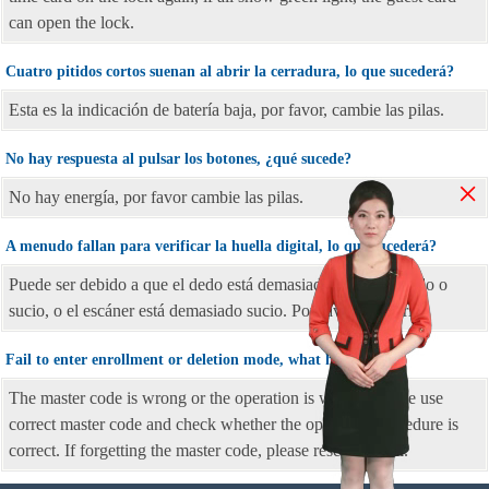
can open the lock.
Cuatro pitidos cortos suenan al abrir la cerradura, lo que sucederá?
Esta es la indicación de batería baja, por favor, cambie las pilas.
No hay respuesta al pulsar los botones, ¿qué sucede?
×
No hay energía, por favor cambie las pilas.
A menudo fallan para verificar la huella digital, lo que sucederá?
Puede ser debido a que el dedo está demasiado seco o mojado o
sucio, o el escáner está demasiado sucio. Por favor limpiarlo.
Fail to enter enrollment or deletion mode, what happen?
The master code is wrong or the operation is wrong. Please use
correct master code and check whether the operation procedure is
correct. If forgetting the master code, please reset the lock.