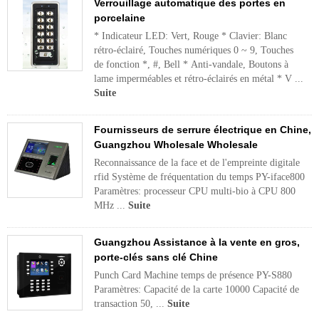
Verrouillage automatique des portes en
porcelaine
* Indicateur LED: Vert, Rouge * Clavier: Blanc
rétro-éclairé, Touches numériques 0 ~ 9, Touches
de fonction *, #, Bell * Anti-vandale, Boutons à
lame imperméables et rétro-éclairés en métal * V ...
Suite
Fournisseurs de serrure électrique en Chine,
Guangzhou Wholesale Wholesale
Reconnaissance de la face et de l'empreinte digitale
rfid Système de fréquentation du temps PY-iface800
Paramètres: processeur CPU multi-bio à CPU 800
MHz ...
Suite
Guangzhou Assistance à la vente en gros,
porte-clés sans clé Chine
Punch Card Machine temps de présence PY-S880
Paramètres: Capacité de la carte 10000 Capacité de
transaction 50, ...
Suite