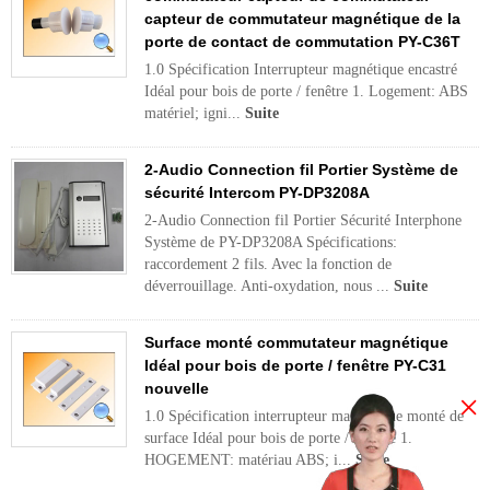
capteur de commutateur magnétique de la
porte de contact de commutation PY-C36T
1.0 Spécification Interrupteur magnétique encastré
Idéal pour bois de porte / fenêtre 1. Logement: ABS
matériel; igni...
Suite
2-Audio Connection fil Portier Système de
sécurité Intercom PY-DP3208A
2-Audio Connection fil Portier Sécurité Interphone
Système de PY-DP3208A Spécifications:
raccordement 2 fils. Avec la fonction de
déverrouillage. Anti-oxydation, nous ...
Suite
Surface monté commutateur magnétique
Idéal pour bois de porte / fenêtre PY-C31
nouvelle
×
1.0 Spécification interrupteur magnétique monté de
surface Idéal pour bois de porte / fenêtre 1.
HOGEMENT: matériau ABS; i...
Suite