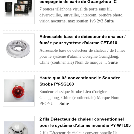
compagnie de carte de Guangzhou IC
7 pouces téléphone visuel de porte sans fil,
déverrouiller, surveiller, intercom, prendre photo,
vision nocturne, max soutien 1v3 2v3
Suite
Adressable base de détecteur de chaleur /
fumée pour système d'alarme CET-910
Adressable base de détecteur de chaleur / de fumée
pour le système d'alarme d'origine Guangdong,
Chine (continentale) Nom de marque ...
Suite
Haute qualité conventionnelle Sounder
Strobe PY-SG108
Sondeur classique Strobe Lieu d'origine
Guangdong, Chine (continentale) Marque Nom
PROYU ...
Suite
2 fils Détecteur de chaleur conventionnel
pour le système d'alarme incendie PY-WT105
2 fils Détecteur de chaleur conventionnelle Ils