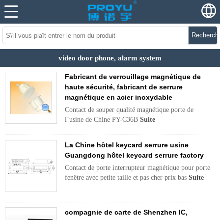
Recherch
video door phone, alarm system
Fabricant de verrouillage magnétique de
haute sécurité, fabricant de serrure
magnétique en acier inoxydable
Contact de souper qualité magnétique porte de
l’usine de Chine PY-C36B
Suite
La Chine hôtel keycard serrure usine
Guangdong hôtel keycard serrure factory
Contact de porte interrupteur magnétique pour porte
fenêtre avec petite taille et pas cher prix bas
Suite
compagnie de carte de Shenzhen IC,