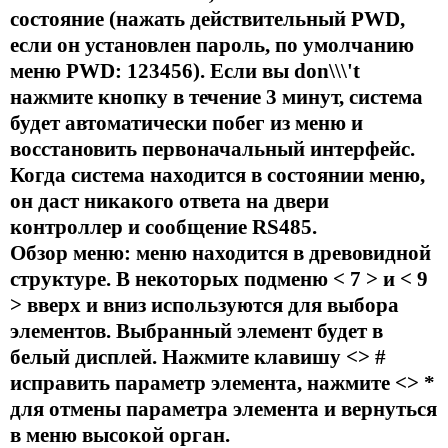
состояние (нажать действительный PWD,
если он установлен пароль, по умолчанию
меню PWD: 123456). Если вы don\\\'t
нажмите кнопку в течение 3 минут, система
будет автоматически побег из меню и
восстановить первоначальный интерфейс.
Когда система находится в состоянии меню,
он даст никакого ответа на двери
контроллер и сообщение RS485.
Обзор меню: меню находится в древовидной
структуре. В некоторых подменю < 7 > и < 9
> вверх и вниз используются для выбора
элементов. Выбранный элемент будет в
белый дисплей. Нажмите клавишу <> #
исправить параметр элемента, нажмите <> *
для отмены параметра элемента и вернуться
в меню высокой орган.