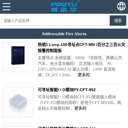
搜索
Addressable Fire Alarm
热销1 Loop.100寻址点CFT-MN /百分之三百火灾
报警控制面板
主要特点 系统容量：100分 （非极性，两辆公共
汽车，充分混合编码） 交流输入电压：AC
220V±20％50HZ AC输入功率：120W 直流电
源：DC24V 5.0Ah，...
更多的
可寻址智能I / O模块PY-CFT-952
可寻址智能I / O模块的CFT-952智能输入模块
（CFT-952模块的简称）是用于CFT-MN300，两
总线火灾报警控制...
更多的