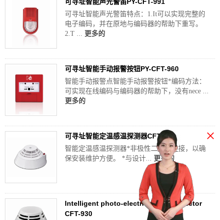
可寻址智能声光警笛PY-CFT-991
可寻址智能声光警笛特点：1.It可以实现完整的
电子编码，并在原地与编码器的帮助下重写。
2.T ...
更多的
可寻址智能手动报警按钮PY-CFT-960
智能手动报警点智能手动报警按钮*编码方法：
可实现在线编码与编码器的帮助下，没有nece ...
更多的
×
可寻址智能定温感温探测器CFT-920
智能定温感温探测器*非极性二总线连接，以确
保安装维护方便。 *与设计...
更多的
Intelligent photo-electric smoke detector
CFT-930