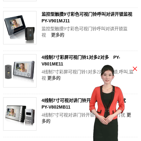
监控型触摸9寸彩色可视门铃呼叫对讲开锁监视
PY-V901MJ11
监控型触摸9寸彩色可视门铃呼叫对讲开锁监
视
更多的
4线制7寸彩屏可视门铃1对多2对多 PY-
V801ME11
×
4线制7寸彩屏可视门铃1对多2对多,开锁,呼叫,监
视
更多的
4线制7寸可视对讲门铃开锁对讲监视免打扰
PY-V802MB11
4线制7寸可视对讲门铃开锁对讲监视免打扰
更
多的