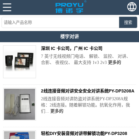
搜索
楼宇对讲
深圳 IC 卡公司，广州 IC 卡公司
7 英寸无线视频门电话、 解锁、 监控、 对讲、
合影、 夜视仪、 最大支持 1v3 2v3
更多的
2线连接音频对讲安全安全对讲系统PY-DP3208A
2线连接音频对讲防盗对讲系统PY-DP3208A规
格：2线连接。随着解锁功能。抗氧化作用，我
们...
更多的
轻松DIY安装音频对讲带解锁功能PY-DP3208