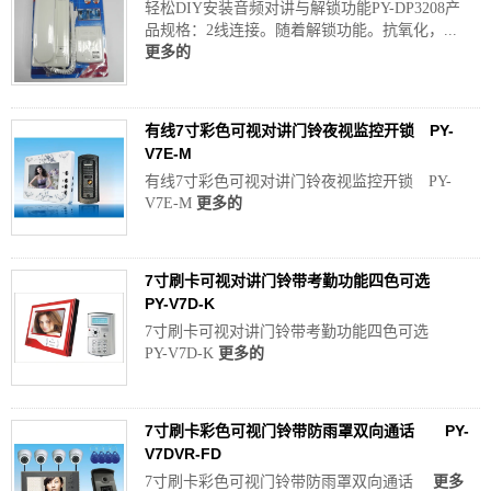
轻松DIY安装音频对讲与解锁功能PY-DP3208产
品规格：2线连接。随着解锁功能。抗氧化，...
更多的
有线7寸彩色可视对讲门铃夜视监控开锁 PY-
V7E-M
有线7寸彩色可视对讲门铃夜视监控开锁 PY-
V7E-M
更多的
7寸刷卡可视对讲门铃带考勤功能四色可选
PY-V7D-K
7寸刷卡可视对讲门铃带考勤功能四色可选
PY-V7D-K
更多的
7寸刷卡彩色可视门铃带防雨罩双向通话 PY-
V7DVR-FD
7寸刷卡彩色可视门铃带防雨罩双向通话
更多