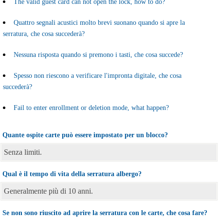
The valid guest card can not open the lock, how to do?
Quattro segnali acustici molto brevi suonano quando si apre la
serratura, che cosa succederà?
Nessuna risposta quando si premono i tasti, che cosa succede?
Spesso non riescono a verificare l'impronta digitale, che cosa
succederà?
Fail to enter enrollment or deletion mode, what happen?
Quante ospite carte può essere impostato per un blocco?
Senza limiti.
Qual è il tempo di vita della serratura albergo?
Generalmente più di 10 anni.
Se non sono riuscito ad aprire la serratura con le carte, che cosa fare?