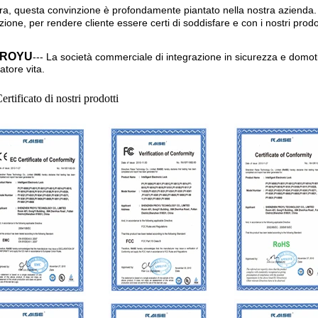
a, questa convinzione è profondamente piantato nella nostra azienda
zione, per rendere cliente essere certi di soddisfare e con i nostri prodot
ROYU
--- La società commerciale di integrazione in sicurezza e domotica
atore vita.
Certificato di nostri prodotti