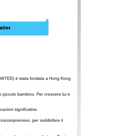
ITED) è stata fondata a Hong Kong
o piccolo bambino. Per crescere lui e
zioni significative.
 onnicomprensivo, per soddisfare il