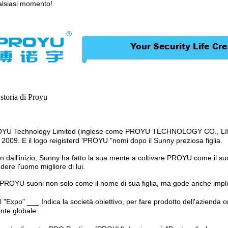
alsiasi momento!
storia di Proyu
YU Technology Limited (inglese come PROYU TECHNOLOGY CO., LIM
 2009. E il logo reigisterd 'PROYU "nomi dopo il Sunny preziosa figlia.
 dall'inizio, Sunny ha fatto la sua mente a coltivare PROYU come il su
dere l'uomo migliore di lui.
PROYU suoni non solo come il nome di sua figlia, ma gode anche implica
Il "Expo" ___ Indica la società obiettivo, per fare prodotto dell'azienda
ente globale.