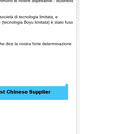
imono le nostre aspettative - Business
cietà di tecnologia limitata, e
(tecnologia Boyu limitata) è stato fuso
Che dice la nostra forte determinazione