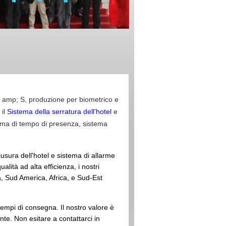
& amp; S, produzione per biometrico e
 il
Sistema della serratura dell'hotel
e
stema di tempo di presenza, sistema
iusura dell'hotel e sistema di allarme
ità ad alta efficienza, i nostri
a, Sud America, Africa, e Sud-Est
tempi di consegna. Il nostro valore è
nte. Non esitare a contattarci in