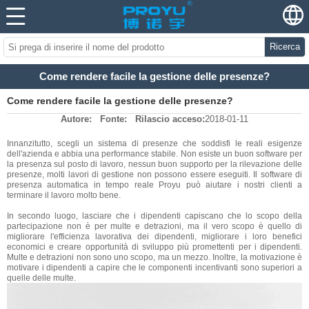
Ricerca
Come rendere facile la gestione delle presenze?
Come rendere facile la gestione delle presenze?
Autore:
Fonte:
Rilascio acceso:
2018-01-11
Innanzitutto, scegli un sistema di presenze che soddisfi le reali esigenze
dell'azienda e abbia una performance stabile. Non esiste un buon software per
la presenza sul posto di lavoro, nessun buon supporto per la rilevazione delle
presenze, molti lavori di gestione non possono essere eseguiti. Il software di
presenza automatica in tempo reale Proyu può aiutare i nostri clienti a
terminare il lavoro molto bene.
In secondo luogo, lasciare che i dipendenti capiscano che lo scopo della
partecipazione non è per multe e detrazioni, ma il vero scopo è quello di
migliorare l'efficienza lavorativa dei dipendenti, migliorare i loro benefici
economici e creare opportunità di sviluppo più promettenti per i dipendenti.
Multe e detrazioni non sono uno scopo, ma un mezzo. Inoltre, la motivazione è
motivare i dipendenti a capire che le componenti incentivanti sono superiori a
quelle delle multe.