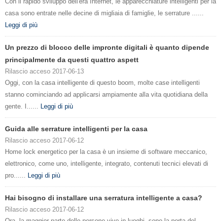
Con il rapido sviluppo dell'era Internet, le apparecchiature intelligenti per la
casa sono entrate nelle decine di migliaia di famiglie, le serrature ......
Leggi di più
Un prezzo di blocco delle impronte digitali è quanto dipende
principalmente da questi quattro aspett
Rilascio acceso 2017-06-13
Oggi, con la casa intelligente di questo boom, molte case intelligenti
stanno cominciando ad applicarsi ampiamente alla vita quotidiana della
gente. I......
Leggi di più
Guida alle serrature intelligenti per la casa
Rilascio acceso 2017-06-12
Home lock energetico per la casa è un insieme di software meccanico,
elettronico, come uno, intelligente, integrato, contenuti tecnici elevati di
pro......
Leggi di più
Hai bisogno di installare una serratura intelligente a casa?
Rilascio acceso 2017-06-12
Ora, la maggior parte delle persone vive in luoghi, sono la porta del