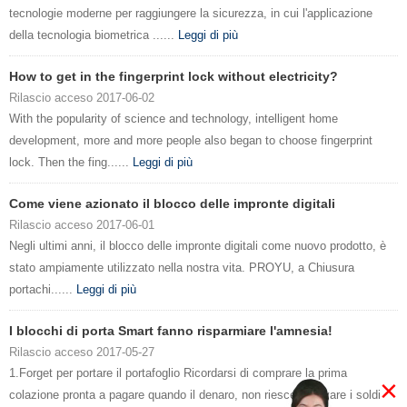
tecnologie moderne per raggiungere la sicurezza, in cui l'applicazione
della tecnologia biometrica ......
Leggi di più
How to get in the fingerprint lock without electricity?
Rilascio acceso 2017-06-02
With the popularity of science and technology, intelligent home
development, more and more people also began to choose fingerprint
lock. Then the fing......
Leggi di più
Come viene azionato il blocco delle impronte digitali
Rilascio acceso 2017-06-01
Negli ultimi anni, il blocco delle impronte digitali come nuovo prodotto, è
stato ampiamente utilizzato nella nostra vita. PROYU, a Chiusura
portachi......
Leggi di più
I blocchi di porta Smart fanno risparmiare l'amnesia!
Rilascio acceso 2017-05-27
1.Forget per portare il portafoglio Ricordarsi di comprare la prima
×
colazione pronta a pagare quando il denaro, non riesce a trovare i soldi