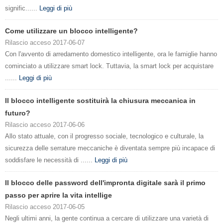
signific......
Leggi di più
Come utilizzare un blocco intelligente?
Rilascio acceso 2017-06-07
Con l'avvento di arredamento domestico intelligente, ora le famiglie hanno
cominciato a utilizzare smart lock. Tuttavia, la smart lock per acquistare
......
Leggi di più
Il blocco intelligente sostituirà la chiusura meccanica in
futuro?
Rilascio acceso 2017-06-06
Allo stato attuale, con il progresso sociale, tecnologico e culturale, la
sicurezza delle serrature meccaniche è diventata sempre più incapace di
soddisfare le necessità di ......
Leggi di più
Il blocco delle password dell'impronta digitale sarà il primo
passo per aprire la vita intellige
Rilascio acceso 2017-06-05
Negli ultimi anni, la gente continua a cercare di utilizzare una varietà di