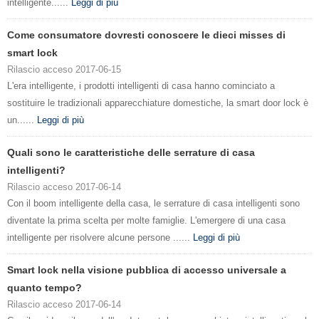
intelligente......
Leggi di più
Come consumatore dovresti conoscere le dieci misses di
smart lock
Rilascio acceso 2017-06-15
L'era intelligente, i prodotti intelligenti di casa hanno cominciato a
sostituire le tradizionali apparecchiature domestiche, la smart door lock è
un......
Leggi di più
Quali sono le caratteristiche delle serrature di casa
intelligenti?
Rilascio acceso 2017-06-14
Con il boom intelligente della casa, le serrature di casa intelligenti sono
diventate la prima scelta per molte famiglie. L'emergere di una casa
intelligente per risolvere alcune persone ......
Leggi di più
Smart lock nella visione pubblica di accesso universale a
quanto tempo?
Rilascio acceso 2017-06-14