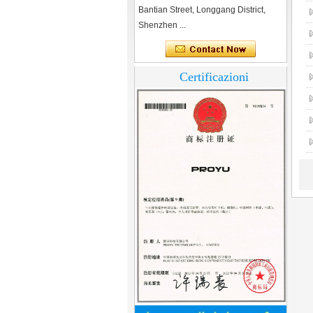
Bantian Street, Longgang District,
Shenzhen ...
Certificazioni
Home Security