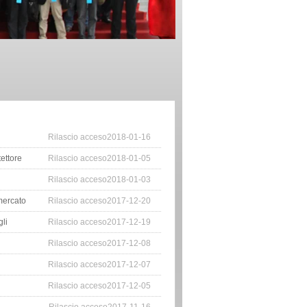
Rilascio acceso2018-01-16
tettore
Rilascio acceso2018-01-05
Rilascio acceso2018-01-03
 mercato
Rilascio acceso2017-12-20
gli
Rilascio acceso2017-12-19
Rilascio acceso2017-12-08
Rilascio acceso2017-12-07
Rilascio acceso2017-12-05