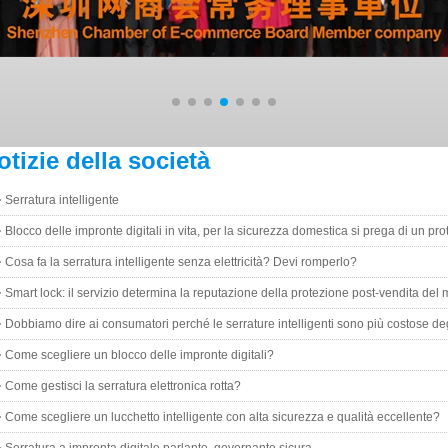
otizie della società
Serratura intelligente
Blocco delle impronte digitali in vita, per la sicurezza domestica si prega di un pro
Cosa fa la serratura intelligente senza elettricità? Devi romperlo?
Smart lock: il servizio determina la reputazione della protezione post-vendita del
Dobbiamo dire ai consumatori perché le serrature intelligenti sono più costose de
smartphone.
Come scegliere un blocco delle impronte digitali?
Come gestisci la serratura elettronica rotta?
Come scegliere un lucchetto intelligente con alta sicurezza e qualità eccellente?