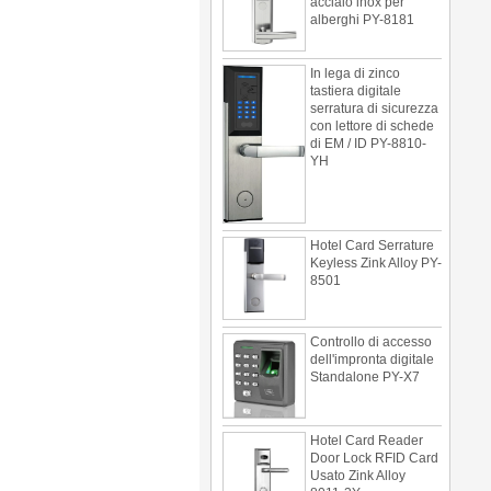
alberghi PY-8181
In lega di zinco
tastiera digitale
serratura di sicurezza
con lettore di schede
di EM / ID PY-8810-
YH
Hotel Card Serrature
Keyless Zink Alloy PY-
8501
Controllo di accesso
dell'impronta digitale
Standalone PY-X7
Hotel Card Reader
Door Lock RFID Card
Usato Zink Alloy
8011-3Y